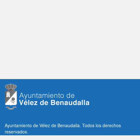
Ayuntamiento de Vélez de Benaudalla. Todos los derechos
reservados.
Plaza de la Constitución, 1, C.P: 18670