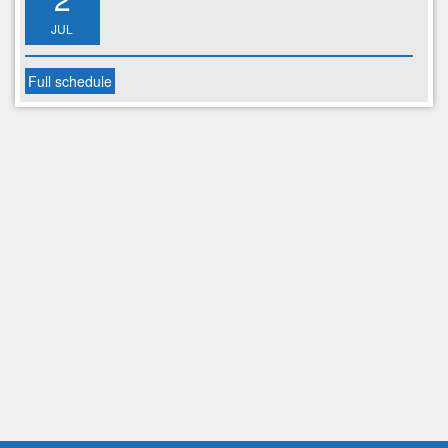
JUL
Full schedule