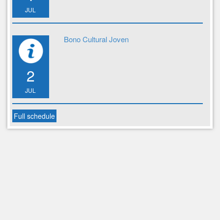
JUL
Bono Cultural Joven
2
JUL
Full schedule