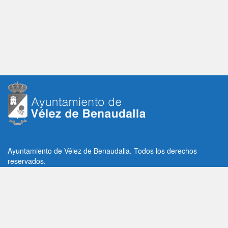
Ayuntamiento de Vélez de Benaudalla. Todos los derechos
reservados.
Plaza de la Constitución, 1, C.P: 18670
Vélez de Benaudalla, Granada (España)
Tlf: +34 958 65 80 11 / +34 958 65 82 36
Fax: +34 958 62 21 26