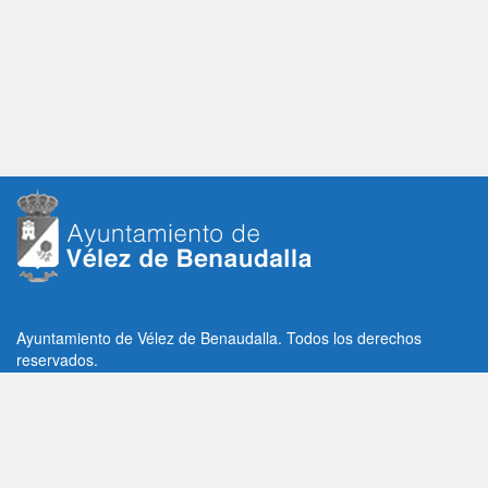
Ayuntamiento de Vélez de Benaudalla. Todos los derechos
reservados.
Plaza de la Constitución, 1, C.P: 18670
Vélez de Benaudalla, Granada (España)
Tlf: +34 958 65 80 11 / +34 958 65 82 36