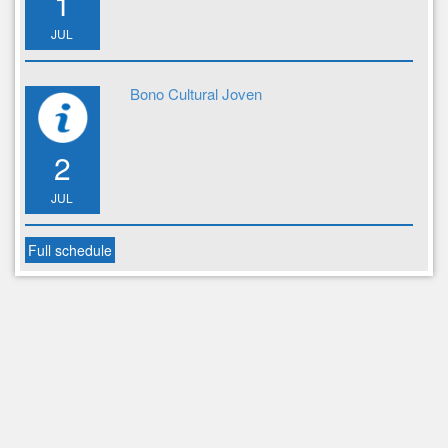
1
JUL
Bono Cultural Joven
2
JUL
Full schedule