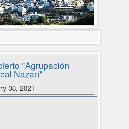
ierto "Agrupación
cal Nazarí"
ry 03, 2021