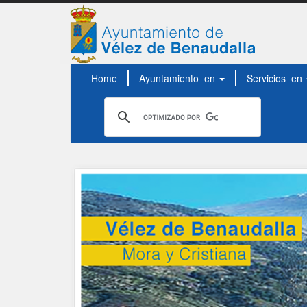
Home
Ayuntamiento_en
Servicios_en