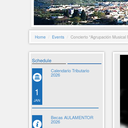
Home
Events
Concierto "Agrupación Musical 
Schedule
Calendario Tributario
2026
1
JAN
Becas AULAMENTOR
2026