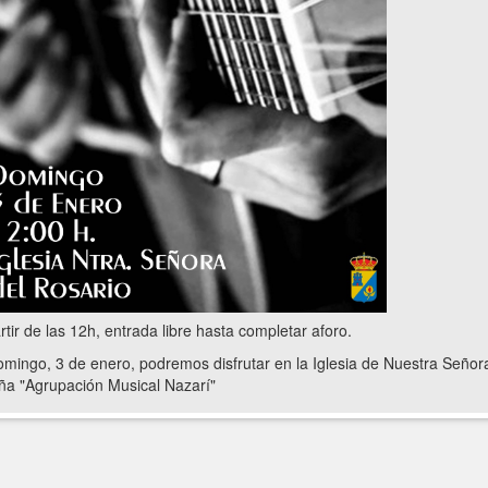
rtir de las 12h, entrada libre hasta completar aforo.
omingo, 3 de enero, podremos disfrutar en la Iglesia de Nuestra Señora
ña "Agrupación Musical Nazarí"