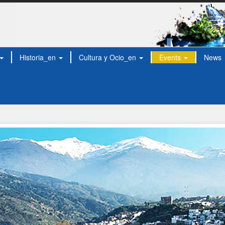
Historia_en
Cultura y Ocio_en
Events
News