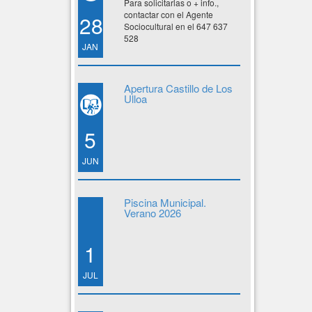
Para solicitarlas o + info.,
contactar con el Agente
28
Sociocultural en el 647 637
528
JAN
Apertura Castillo de Los
Ulloa
5
JUN
Piscina Municipal.
Verano 2026
1
JUL