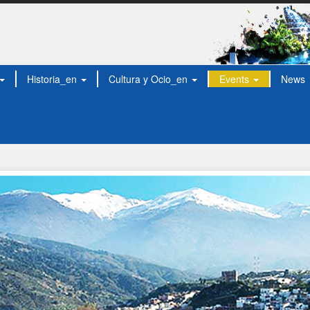
Historia_en
Cultura y Ocio_en
Events
News