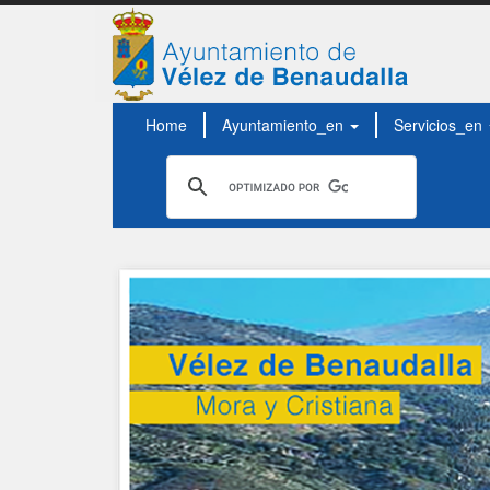
Home
Ayuntamiento_en
Servicios_en