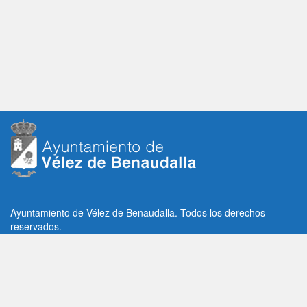
Ayuntamiento de Vélez de Benaudalla. Todos los derechos
reservados.
Plaza de la Constitución, 1, C.P: 18670
Vélez de Benaudalla, Granada (España)
Tlf: +34 958 65 80 11 / +34 958 65 82 36