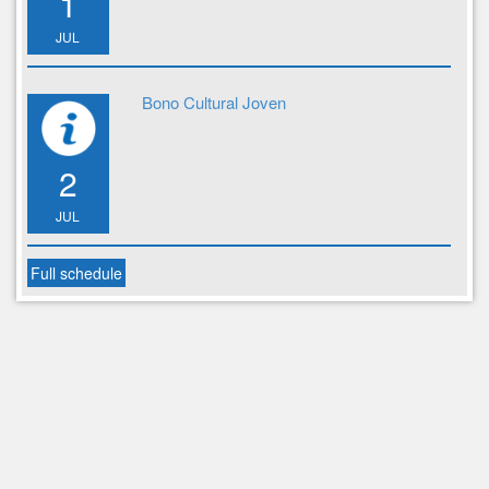
1
JUL
Bono Cultural Joven
2
JUL
Full schedule