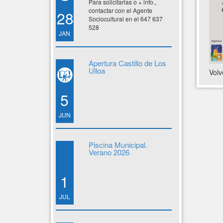
Para solicitarlas o + info.,
contactar con el Agente
28
Sociocultural en el 647 637
528
JAN
Apertura Castillo de Los
Ulloa
Volv
5
JUN
Piscina Municipal.
Verano 2026
1
JUL