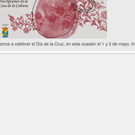
emos a celebrar el Día de la Cruz, en esta ocasión el 1 y 2 de mayo. In