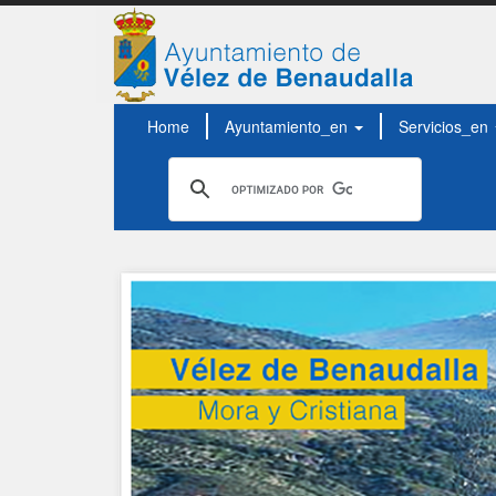
Home
Ayuntamiento_en
Servicios_en