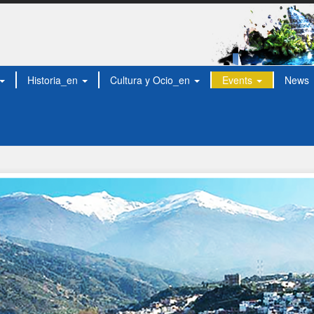
Historia_en
Cultura y Ocio_en
Events
News