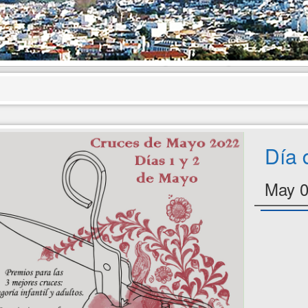
Día 
May 0