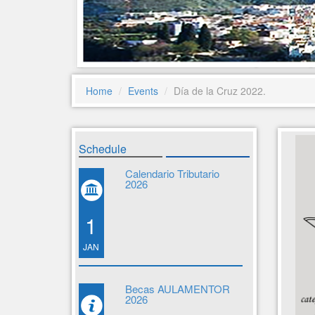
Home
Events
Día de la Cruz 2022.
Schedule
Calendario Tributario
2026
1
JAN
Becas AULAMENTOR
2026