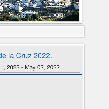
de la Cruz 2022.
1, 2022 - May 02, 2022