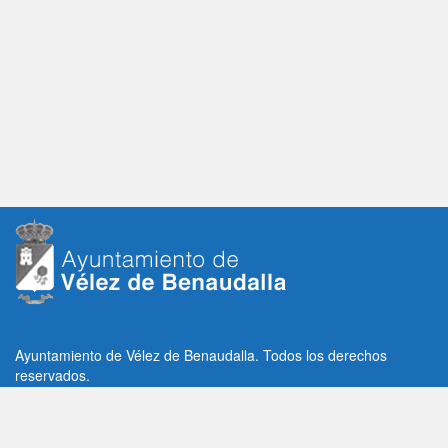
Ayuntamiento de Vélez de Benaudalla. Todos los derechos
reservados.
Plaza de la Constitución, 1, C.P: 18670
Vélez de Benaudalla, Granada (España)