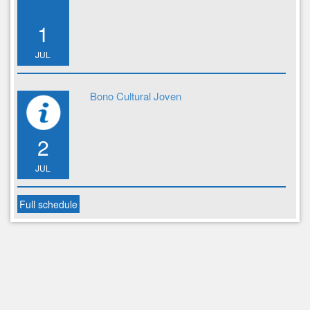
1
JUL
Bono Cultural Joven
2
JUL
Full schedule