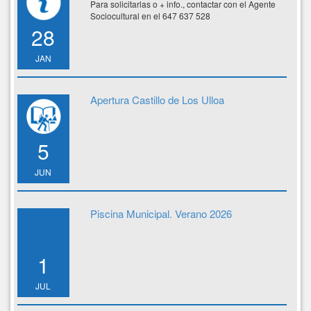
Para solicitarlas o + info., contactar con el Agente
Sociocultural en el 647 637 528
28
JAN
Apertura Castillo de Los Ulloa
5
JUN
Piscina Municipal. Verano 2026
1
JUL