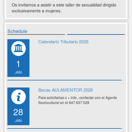
Os invitamos a asistir a este taller de sexualidad dirigido
exclusivamente a mujeres.
Schedule
Calendario Tributario 2026
1
JAN
Becas AULAMENTOR 2026
Para solicitarlas o + info., contactar con el Agente
Sociocultural en el 647 637 528
28
JAN