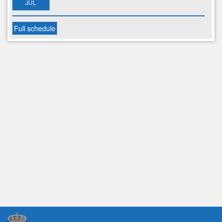
JUL
Full schedule