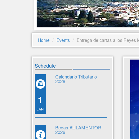
Home
Events
Entrega de cartas a los Reyes
Schedule
Calendario Tributario
2026
1
JAN
Becas AULAMENTOR
2026