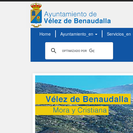
Home
Ayuntamiento_en
Servicios_en