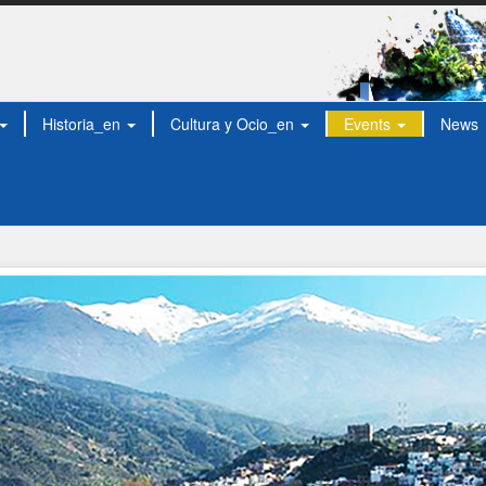
Historia_en
Cultura y Ocio_en
Events
News