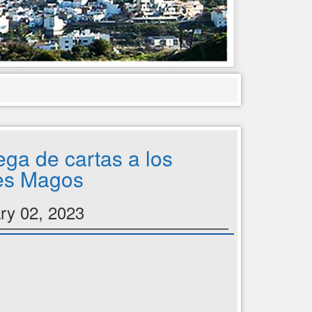
ega de cartas a los
es Magos
ry 02, 2023