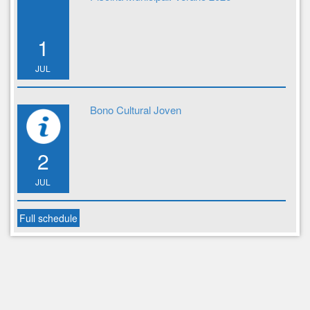
1
JUL
Bono Cultural Joven
2
JUL
Full schedule