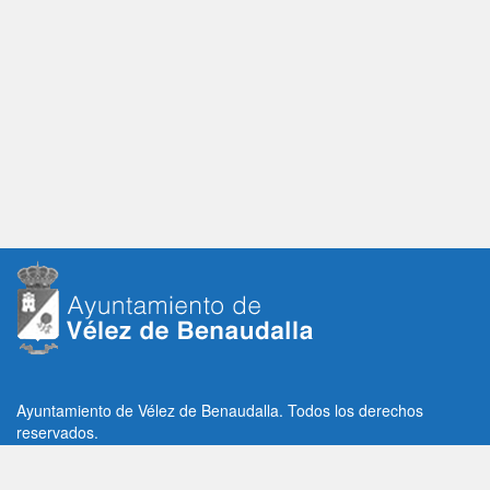
Ayuntamiento de Vélez de Benaudalla. Todos los derechos
reservados.
Plaza de la Constitución, 1, C.P: 18670
Vélez de Benaudalla, Granada (España)