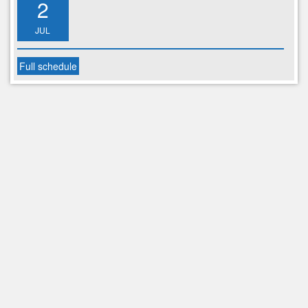
2
JUL
Full schedule