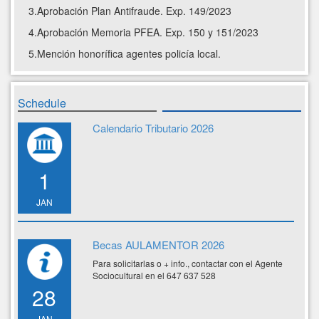
3.Aprobación Plan Antifraude. Exp. 149/2023
4.Aprobación Memoria PFEA. Exp. 150 y 151/2023
5.Mención honorífica agentes policía local.
Schedule
Calendario Tributario 2026
1
JAN
Becas AULAMENTOR 2026
Para solicitarlas o + info., contactar con el Agente
Sociocultural en el 647 637 528
28
JAN