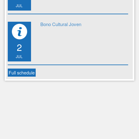
JUL
Bono Cultural Joven
2
JUL
Full schedule