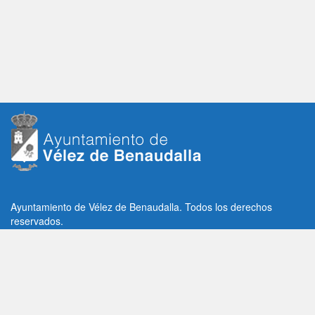
Ayuntamiento de Vélez de Benaudalla. Todos los derechos
reservados.
Plaza de la Constitución, 1, C.P: 18670
Vélez de Benaudalla, Granada (España)
Tlf: +34 958 65 80 11 / +34 958 65 82 36
Fax: +34 958 62 21 26