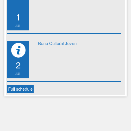
1
JUL
Bono Cultural Joven
2
JUL
Full schedule