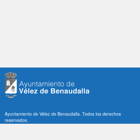
Ayuntamiento de Vélez de Benaudalla. Todos los derechos
reservados.
Plaza de la Constitución, 1, C.P: 18670
Vélez de Benaudalla, Granada (España)