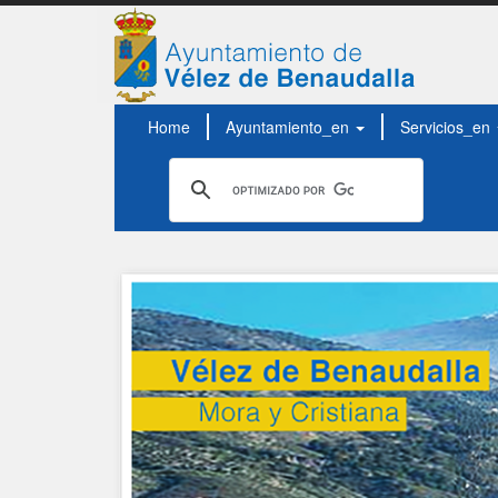
Home
Ayuntamiento_en
Servicios_en