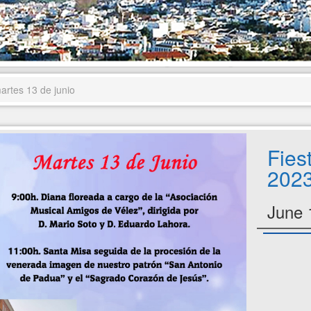
artes 13 de junio
Fies
2023
June 