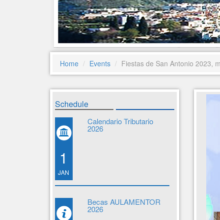
Home
Events
Fiestas de San Antonio 2023, m
Schedule
Calendario Tributario
2026
1
JAN
Becas AULAMENTOR
2026