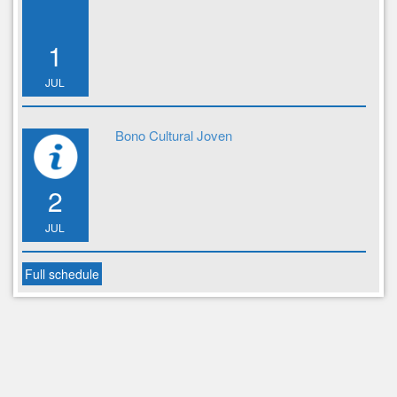
1
JUL
Bono Cultural Joven
2
JUL
Full schedule