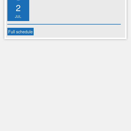
2
JUL
Full schedule