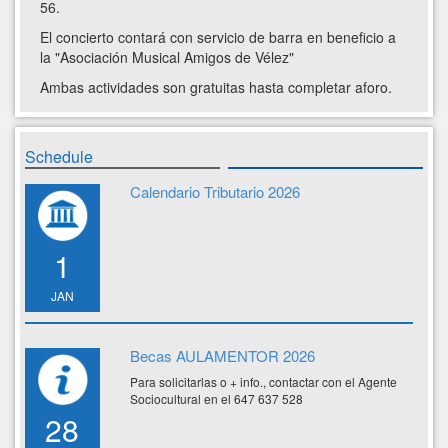
56.
El concierto contará con servicio de barra en beneficio a
la "Asociación Musical Amigos de Vélez"
Ambas actividades son gratuitas hasta completar aforo.
Schedule
Calendario Tributario 2026
1
JAN
Becas AULAMENTOR 2026
Para solicitarlas o + info., contactar con el Agente
Sociocultural en el 647 637 528
28