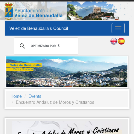
Vélez de Benaudalla's Council
Toggle
navigati
Home
Events
Encuentro Andaluz de Moros y Cristianos