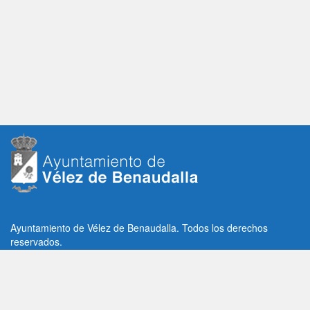
Ayuntamiento de Vélez de Benaudalla. Todos los derechos
reservados.
Plaza de la Constitución, 1, C.P: 18670
Vélez de Benaudalla, Granada (España)