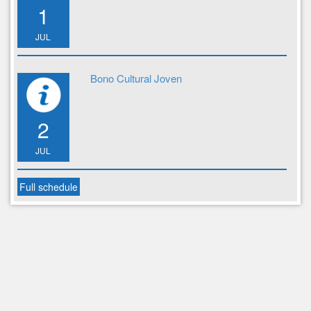
1
JUL
Bono Cultural Joven
2
JUL
Full schedule