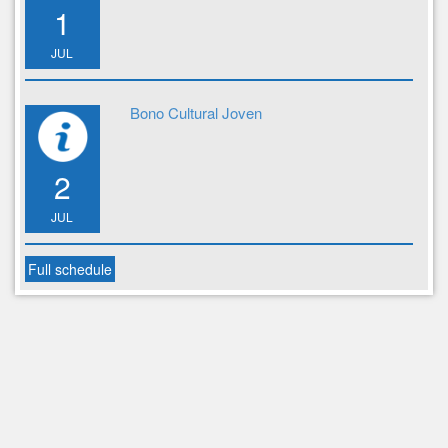
1
JUL
Bono Cultural Joven
2
JUL
Full schedule