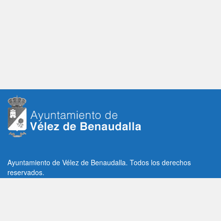
Ayuntamiento de Vélez de Benaudalla. Todos los derechos
reservados.
Plaza de la Constitución, 1, C.P: 18670
Vélez de Benaudalla, Granada (España)