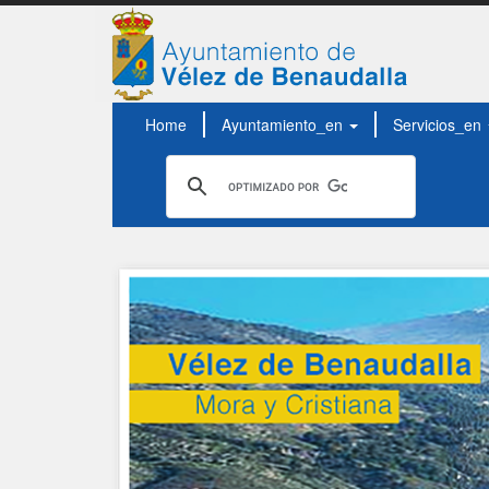
Home
Ayuntamiento_en
Servicios_en