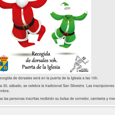
ecogida de dorsales será en la puerta de la Iglesia a las 10h.
ía 30, sábado, se celebra la tradicional San Silvestre. Las inscripcione
embre.
s las personas inscritas recibirán su bolsa de corredor, camiseta y med