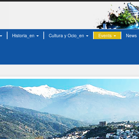
Historia_en
Cultura y Ocio_en
Events
News