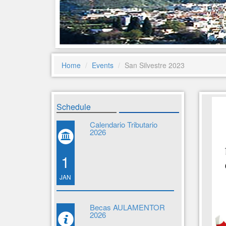
Home
Events
San Silvestre 2023
Schedule
Calendario Tributario
2026
1
JAN
Becas AULAMENTOR
2026