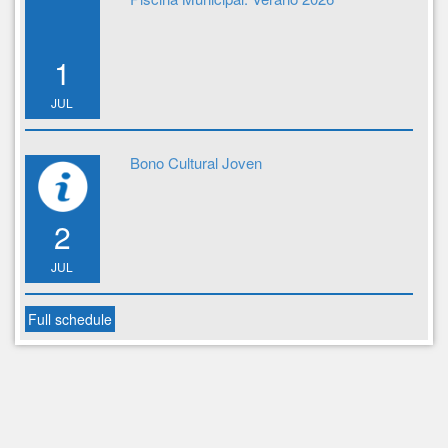
1
JUL
Bono Cultural Joven
2
JUL
Full schedule