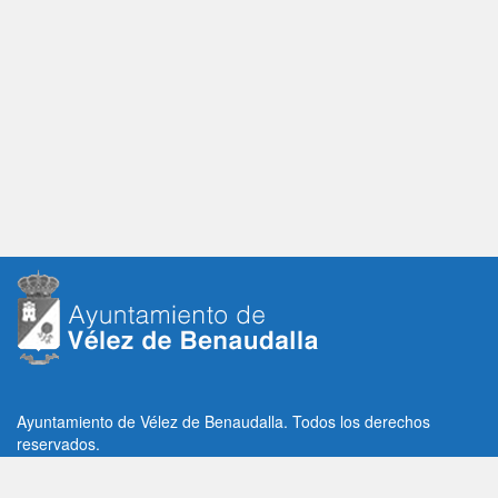
Ayuntamiento de Vélez de Benaudalla. Todos los derechos
reservados.
Plaza de la Constitución, 1, C.P: 18670
Vélez de Benaudalla, Granada (España)