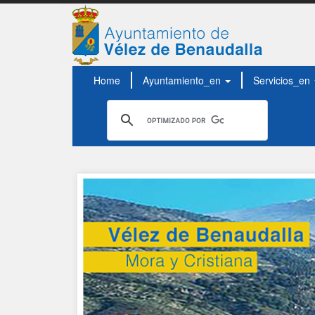
Home
Ayuntamiento_en
Servicios_en