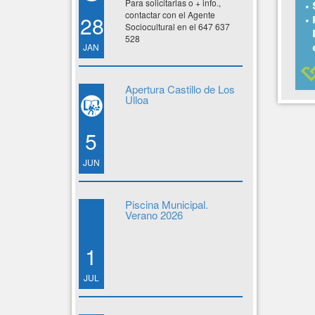
Para solicitarlas o + info.,
contactar con el Agente
28
Sociocultural en el 647 637
528
JAN
Apertura Castillo de Los
Ulloa
5
JUN
Piscina Municipal.
Verano 2026
1
JUL