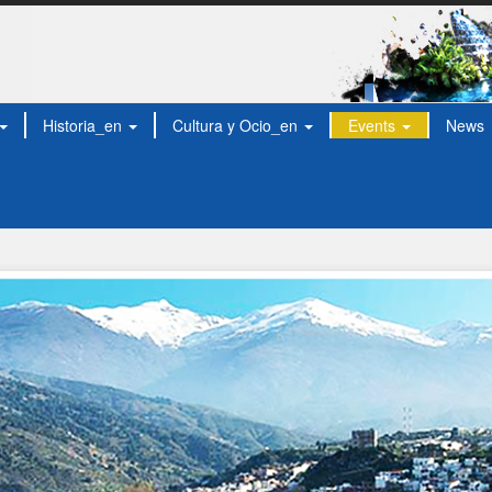
Historia_en
Cultura y Ocio_en
Events
News