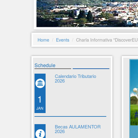
Home
Events
Charla Informativa "DiscoverEU
Schedule
Calendario Tributario
2026
1
JAN
Becas AULAMENTOR
2026