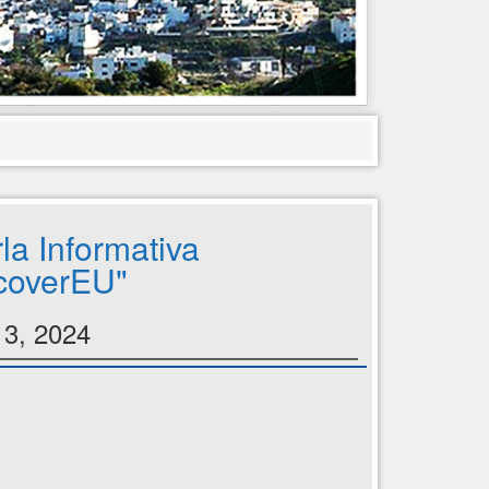
la Informativa
coverEU"
13, 2024