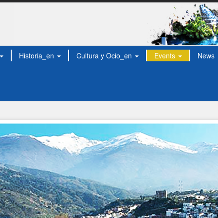
Historia_en
Cultura y Ocio_en
Events
News