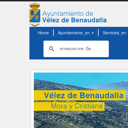
Home
Ayuntamiento_en
Servicios_en