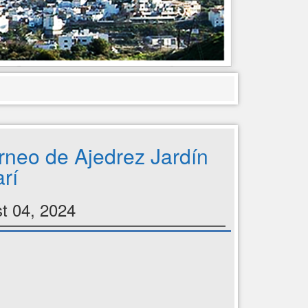
rneo de Ajedrez Jardín
rí
t 04, 2024