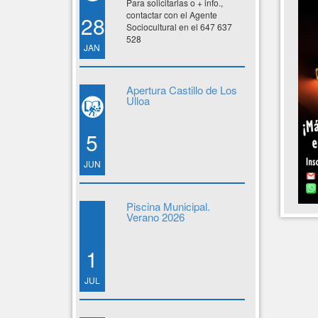
Para solicitarlas o + info.,
contactar con el Agente
28
Sociocultural en el 647 637
528
JAN
Apertura Castillo de Los
Ulloa
5
JUN
Piscina Municipal.
Verano 2026
1
JUL