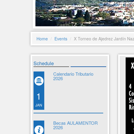
Home
Events
X Torneo de Ajedrez Jardín Naz
Schedule
Calendario Tributario
2026
1
JAN
Becas AULAMENTOR
2026