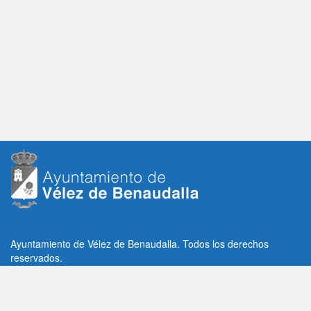
Ayuntamiento de Vélez de Benaudalla. Todos los derechos
reservados.
Plaza de la Constitución, 1, C.P: 18670
Vélez de Benaudalla, Granada (España)