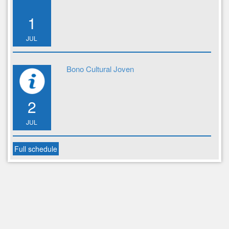
1
JUL
Bono Cultural Joven
2
JUL
Full schedule