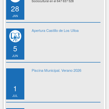
Sociocultural en el 647 637 528
28
JAN
Apertura Castillo de Los Ulloa
5
JUN
Piscina Municipal. Verano 2026
1
JUL