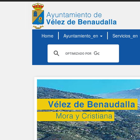
Home
Ayuntamiento_en
Servicios_en