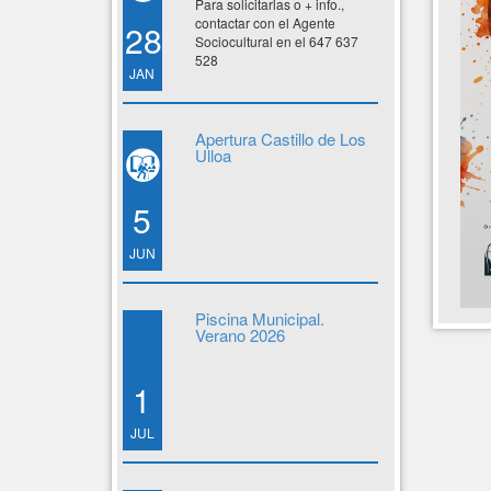
Para solicitarlas o + info.,
contactar con el Agente
28
Sociocultural en el 647 637
528
JAN
Apertura Castillo de Los
Ulloa
5
JUN
Piscina Municipal.
Verano 2026
1
JUL