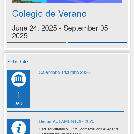
Colegio de Verano
June 24, 2025 - September 05,
2025
Schedule
Calendario Tributario 2026
1
JAN
Becas AULAMENTOR 2026
Para solicitarlas o + info., contactar con el Agente
Sociocultural en el 647 637 528