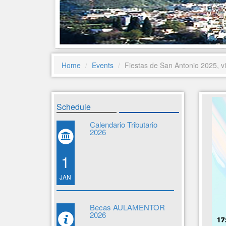
Home
Events
Fiestas de San Antonio 2025, vi
Schedule
Calendario Tributario
2026
1
JAN
Becas AULAMENTOR
2026