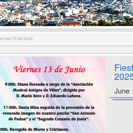
ernes 13 de junio
Fies
2025
June 