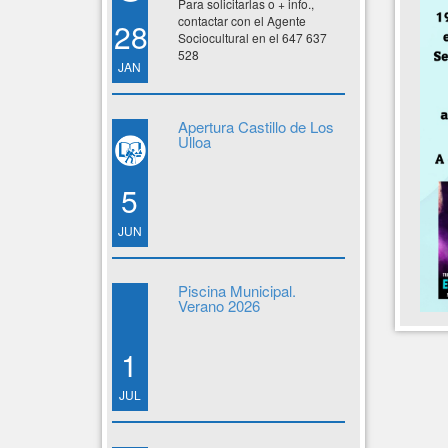
Para solicitarlas o + info.,
contactar con el Agente
28
Sociocultural en el 647 637
528
JAN
Apertura Castillo de Los
Ulloa
5
JUN
Piscina Municipal.
Verano 2026
1
JUL