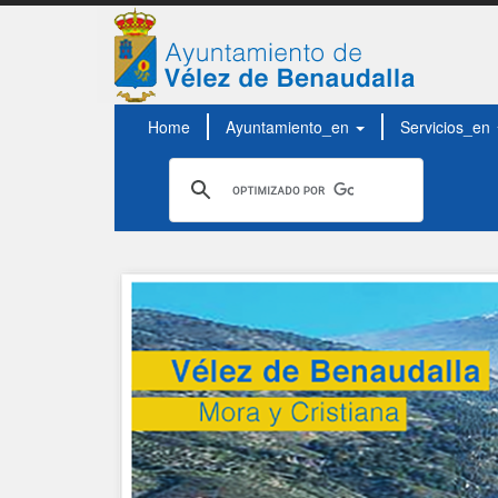
Home
Ayuntamiento_en
Servicios_en