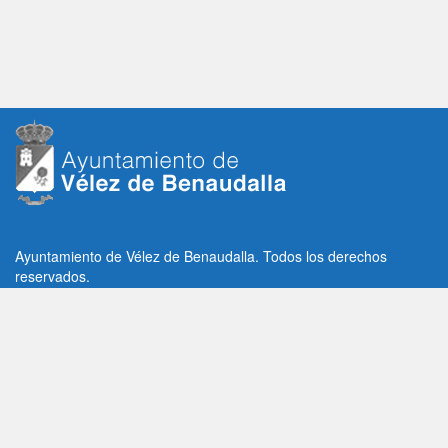
Ayuntamiento de Vélez de Benaudalla. Todos los derechos
reservados.
Plaza de la Constitución, 1, C.P: 18670
Vélez de Benaudalla, Granada (España)
Tlf: +34 958 65 80 11 / +34 958 65 82 36
Fax: +34 958 62 21 26
Email de contacto: contacto@velezdebenaudalla.es