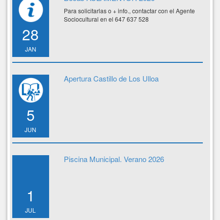
Para solicitarlas o + info., contactar con el Agente
Sociocultural en el 647 637 528
28
JAN
Apertura Castillo de Los Ulloa
5
JUN
Piscina Municipal. Verano 2026
1
JUL