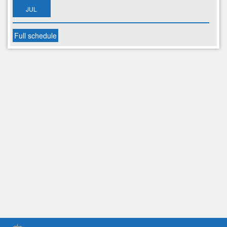
JUL
Full schedule