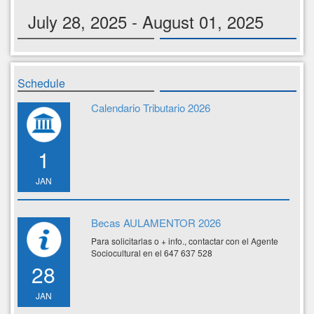
July 28, 2025 - August 01, 2025
Schedule
Calendario Tributario 2026
1
JAN
Becas AULAMENTOR 2026
Para solicitarlas o + info., contactar con el Agente
Sociocultural en el 647 637 528
28
JAN