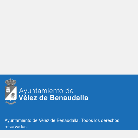
Ayuntamiento de Vélez de Benaudalla. Todos los derechos
reservados.
Plaza de la Constitución, 1, C.P: 18670