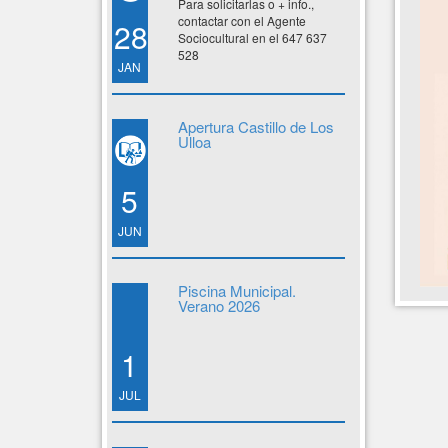
Para solicitarlas o + info.,
contactar con el Agente
28
Sociocultural en el 647 637
528
JAN
Apertura Castillo de Los
Ulloa
5
JUN
Piscina Municipal.
Verano 2026
1
JUL