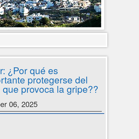
er: ¿Por qué es
rtante protegerse del
s que provoca la gripe??
er 06, 2025