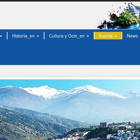
Historia_en
Cultura y Ocio_en
Events
News