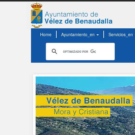
Home
Ayuntamiento_en
Servicios_en