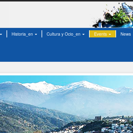
Historia_en
Cultura y Ocio_en
Events
News