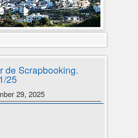
er de Scrapbooking.
1/25
ber 29, 2025