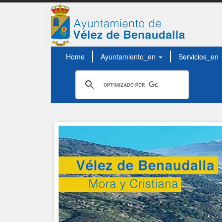
Home
Ayuntamiento_en
Servicios_en