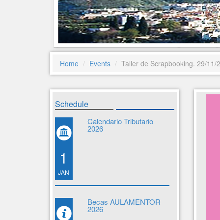
Home
Events
Taller de Scrapbooking. 29/11/
Schedule
Calendario Tributario
2026
1
JAN
Becas AULAMENTOR
2026