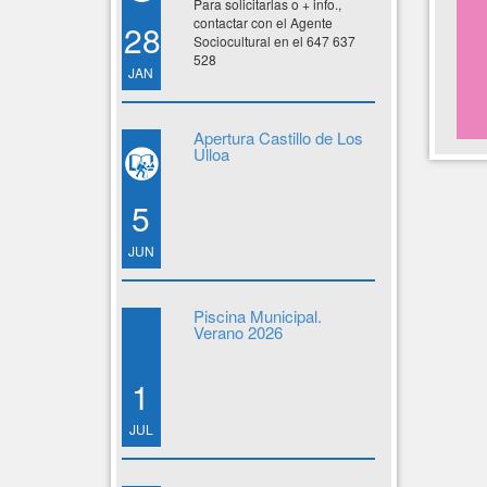
Para solicitarlas o + info.,
contactar con el Agente
28
Sociocultural en el 647 637
528
JAN
Apertura Castillo de Los
Ulloa
5
JUN
Piscina Municipal.
Verano 2026
1
JUL