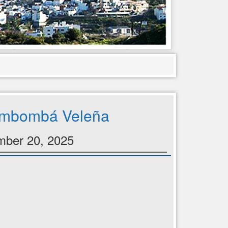
ambombá Veleña
ber 20, 2025