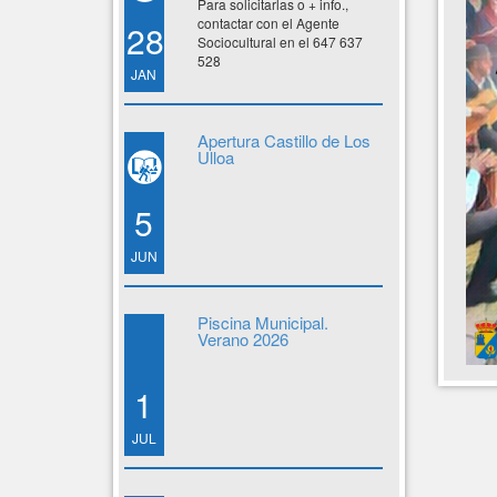
Para solicitarlas o + info.,
contactar con el Agente
28
Sociocultural en el 647 637
528
JAN
Apertura Castillo de Los
Ulloa
5
JUN
Piscina Municipal.
Verano 2026
1
JUL