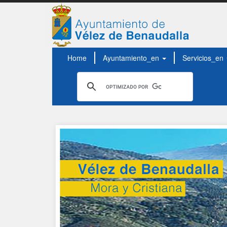
Home
Ayuntamiento_en
Servicios_en