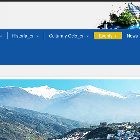
Historia_en
Cultura y Ocio_en
Events
News