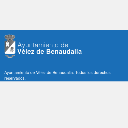
Ayuntamiento de Vélez de Benaudalla. Todos los derechos
reservados.
Plaza de la Constitución, 1, C.P: 18670
Vélez de Benaudalla, Granada (España)
Tlf: +34 958 65 80 11 / +34 958 65 82 36
Fax: +34 958 62 21 26
Email de contacto: contacto@velezdebenaudalla.es