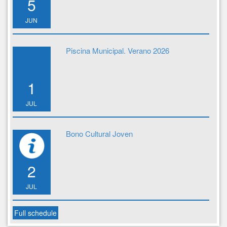
5
JUN
Piscina Municipal. Verano 2026
1
JUL
Bono Cultural Joven
2
JUL
Full schedule