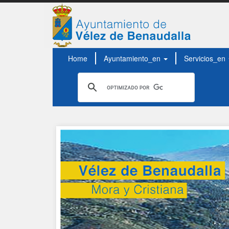
Home
Ayuntamiento_en
Servicios_en