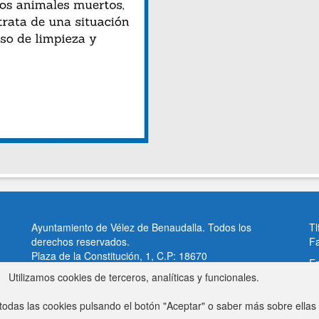
Ayuntamiento de Vélez de Benaudalla. Todos los
Tl
derechos reservados.
F
Plaza de la Constitución, 1, C.P: 18670
Em
Vélez de Benaudalla, Granada (España)
Utilizamos cookies de terceros, analíticas y funcionales.
Av
odas las cookies pulsando el botón "Aceptar" o saber más sobre ellas