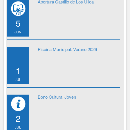
Apertura Castillo de Los Ulloa
5
JUN
Piscina Municipal. Verano 2026
1
JUL
Bono Cultural Joven
2
JUL