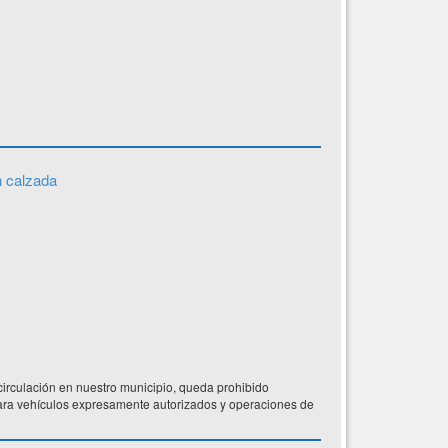
n calzada
 circulación en nuestro municipio, queda prohibido
para vehículos expresamente autorizados y operaciones de