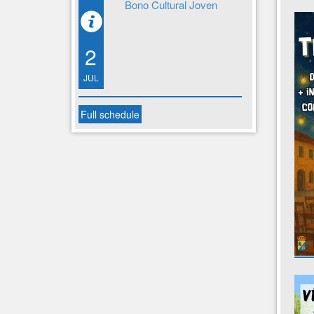
Bono Cultural Joven
2
JUL
Full schedule