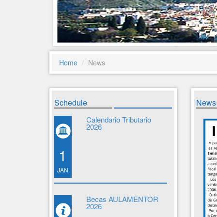
Home
News
Schedule
News
Calendario Tributario
2026
1
JAN
Becas AULAMENTOR
2026