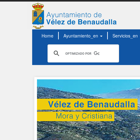
Home
Ayuntamiento_en
Servicios_en