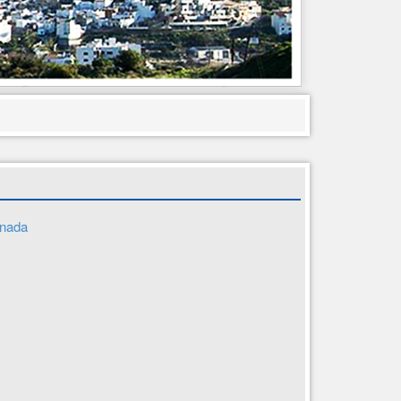
anada