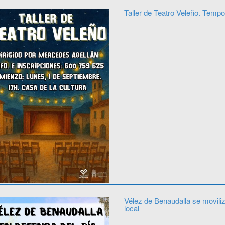
Taller de Teatro Veleño. Temp
Vélez de Benaudalla se moviliz
local