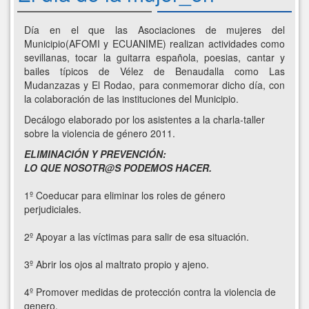
Día en el que las Asociaciones de mujeres del
Municipio(AFOMI y ECUANIME) realizan actividades como
sevillanas, tocar la guitarra española, poesias, cantar y
bailes típicos de Vélez de Benaudalla como Las
Mudanzazas y El Rodao, para conmemorar dicho día, con
la colaboración de las instituciones del Municipio.
Decálogo elaborado por los asistentes a la charla-taller
sobre la violencia de género 2011.
ELIMINACIÓN Y PREVENCIÓN:
LO QUE NOSOTR@S PODEMOS HACER.
1º Coeducar para eliminar los roles de género
perjudiciales.
2º Apoyar a las víctimas para salir de esa situación.
3º Abrir los ojos al maltrato propio y ajeno.
4º Promover medidas de protección contra la violencia de
genero.