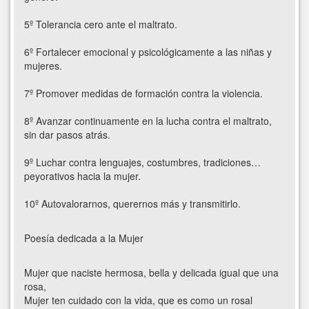
5º Tolerancia cero ante el maltrato.
6º Fortalecer emocional y psicológicamente a las niñas y
mujeres.
7º Promover medidas de formación contra la violencia.
8º Avanzar continuamente en la lucha contra el maltrato,
sin dar pasos atrás.
9º Luchar contra lenguajes, costumbres, tradiciones…
peyorativos hacia la mujer.
10º Autovalorarnos, querernos más y transmitirlo.
Poesía dedicada a la Mujer
Mujer que naciste hermosa, bella y delicada igual que una
rosa,
Mujer ten cuidado con la vida, que es como un rosal