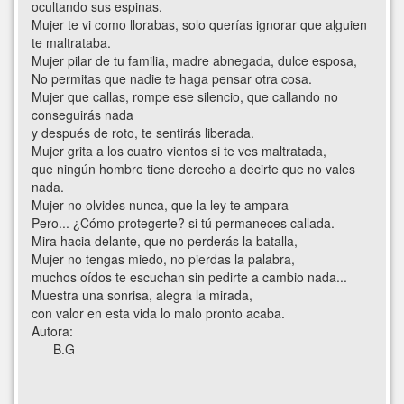
ocultando sus espinas.
Mujer te vi como llorabas, solo querías ignorar que alguien
te maltrataba.
Mujer pilar de tu familia, madre abnegada, dulce esposa,
No permitas que nadie te haga pensar otra cosa.
Mujer que callas, rompe ese silencio, que callando no
conseguirás nada
y después de roto, te sentirás liberada.
Mujer grita a los cuatro vientos si te ves maltratada,
que ningún hombre tiene derecho a decirte que no vales
nada.
Mujer no olvides nunca, que la ley te ampara
Pero... ¿Cómo protegerte? si tú permaneces callada.
Mira hacia delante, que no perderás la batalla,
Mujer no tengas miedo, no pierdas la palabra,
muchos oídos te escuchan sin pedirte a cambio nada...
Muestra una sonrisa, alegra la mirada,
con valor en esta vida lo malo pronto acaba.
Autora:
B.G