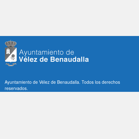
Ayuntamiento de Vélez de Benaudalla. Todos los derechos
reservados.
Plaza de la Constitución, 1, C.P: 18670
Vélez de Benaudalla, Granada (España)
Tlf: +34 958 65 80 11 / +34 958 65 82 36
Fax: +34 958 62 21 26
Email de contacto: contacto@velezdebenaudalla.es