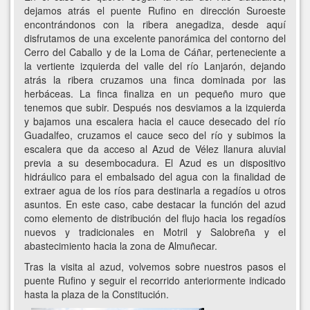
dejamos atrás el puente Rufino en dirección Suroeste
encontrándonos con la ribera anegadiza, desde aquí
disfrutamos de una excelente panorámica del contorno del
Cerro del Caballo y de la Loma de Cáñar, perteneciente a
la vertiente izquierda del valle del río Lanjarón, dejando
atrás la ribera cruzamos una finca dominada por las
herbáceas. La finca finaliza en un pequeño muro que
tenemos que subir. Después nos desviamos a la izquierda
y bajamos una escalera hacia el cauce desecado del río
Guadalfeo, cruzamos el cauce seco del río y subimos la
escalera que da acceso al Azud de Vélez llanura aluvial
previa a su desembocadura. El Azud es un dispositivo
hidráulico para el embalsado del agua con la finalidad de
extraer agua de los ríos para destinarla a regadíos u otros
asuntos. En este caso, cabe destacar la función del azud
como elemento de distribución del flujo hacia los regadíos
nuevos y tradicionales en Motril y Salobreña y el
abastecimiento hacia la zona de Almuñecar.
Tras la visita al azud, volvemos sobre nuestros pasos el
puente Rufino y seguir el recorrido anteriormente indicado
hasta la plaza de la Constitución.