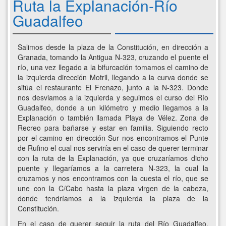
Ruta la Explanación-Río
Guadalfeo
Salimos desde la plaza de la Constitución, en dirección a
Granada, tomando la Antigua N-323, cruzando el puente el
río, una vez llegado a la bifurcación tomamos el camino de
la izquierda dirección Motril, llegando a la curva donde se
sitúa el restaurante El Frenazo, junto a la N-323. Donde
nos desviamos a la izquierda y seguimos el curso del Río
Guadalfeo, donde a un kilómetro y medio llegamos a la
Explanación o también llamada Playa de Vélez. Zona de
Recreo para bañarse y estar en familia. Siguiendo recto
por el camino en dirección Sur nos encontramos el Punte
de Rufino el cual nos serviría en el caso de querer terminar
con la ruta de la Explanación, ya que cruzaríamos dicho
puente y llegaríamos a la carretera N-323, la cual la
cruzamos y nos encontramos con la cuesta el río, que se
une con la C/Cabo hasta la plaza virgen de la cabeza,
donde tendríamos a la izquierda la plaza de la
Constitución.
En el caso de querer seguir la ruta del Río Guadalfeo,