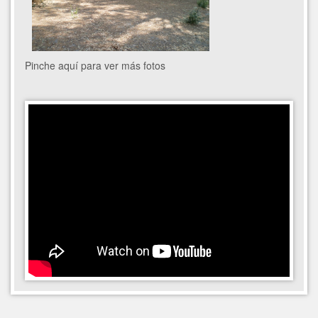
Pinche aquí para ver más fotos