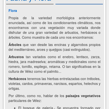
Flora
Propia de la variedad morfológica anteriormente
enunciada, así como de los condicionantes climáticos, nos
encontramos con una vegetación muy variada donde
disfrutar de una gran variedad de arbustos, herbáceos o
árboles. Como muestra de cada uno nos encontramos:
Árboles
que van desde las encinas y algarrobos propios
del mediterráneo, arces y quejigos (casi extinguidos).
Arbustos
tan variados como el enebro, lentisco, zarza,
hiedra, jara madreselva; aromáticas y medicinales como el
romero, tomillo, espliego, retama. O tan significativas en la
cultura de Vélez como el palmito...
Herbáceos
tenemos las hierbas entrelazadas con tréboles,
violetas, cardos, primaveras, narcisos, espartos, helechos y
ortigas.
Por último, como no, hablar de los
paisajes vegetativos
particulares de Vélez:
El bosque de galería.- Se encuentra formado por