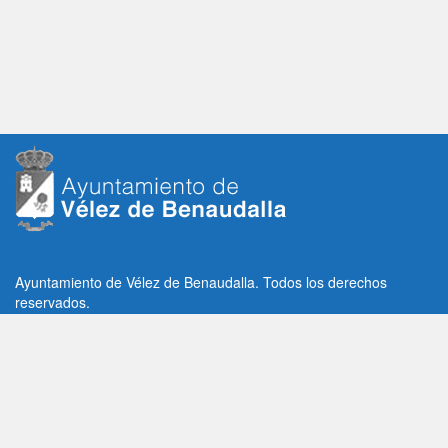
Ayuntamiento de Vélez de Benaudalla. Todos los derechos
reservados.
Plaza de la Constitución, 1, C.P: 18670
Vélez de Benaudalla, Granada (España)
Tlf: +34 958 65 80 11 / +34 958 65 82 36
Fax: +34 958 62 21 26