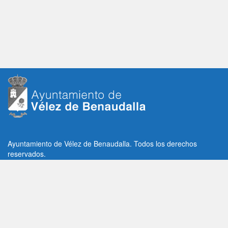
Ayuntamiento de Vélez de Benaudalla. Todos los derechos
reservados.
Plaza de la Constitución, 1, C.P: 18670
Vélez de Benaudalla, Granada (España)
Tlf: +34 958 65 80 11 / +34 958 65 82 36
Fax: +34 958 62 21 26