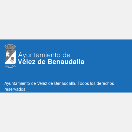
Ayuntamiento de Vélez de Benaudalla. Todos los derechos
reservados.
Plaza de la Constitución, 1, C.P: 18670
Vélez de Benaudalla, Granada (España)
Tlf: +34 958 65 80 11 / +34 958 65 82 36
Fax: +34 958 62 21 26