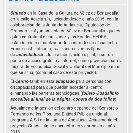
Situado
en la Casa de la Cultura de Vélez de Benaudalla,
en la calle Acacia s/n, ubicado desde el año 2005, con la
colaboración de la Junta de Andalucia, Diputación de
Granada, el Ayuntamiento de Vélez de Benaudalla, que es
quien contrata al dinamizador y los Fondos FEDER,
estando como dinamizador del centro desde dicha fecha
Francisco J. Lafuente, realizando diversos tipos
de
actividades
desde la alfabetización digital, o ser un
punto de acceso gratuito a internet, como proyectos para la
mejora de Economica, Social y Cultural del Municipio en el
que se situa, (como el caso de este proyecto).
El
Centro
también esta
adaptado
para personas con
discapacidad para que puedan acceder al centro
eliminando las barreras tecnológicas.(
folleto Guadalinfo
accesible al final de la página, consta de dos folios
).
Actualmente la gestión del centro depende del Consorcio
Fernando de los Ríos, una Entidad Pública unida al
programa A.S.I de la Junta de Andalucía. Actualmente el
proyecto Guadalinfo se encuentra en vigor hasta el año
2013.