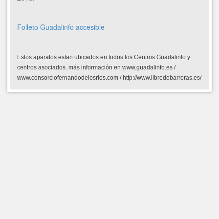
Folleto Guadalinfo accesible
Estos aparatos estan ubicados en todos los Centros Guadalinfo y
centros asociados. más información en www.guadalinfo.es /
www.consorciofernandodelosrios.com / http://www.libredebarreras.es/